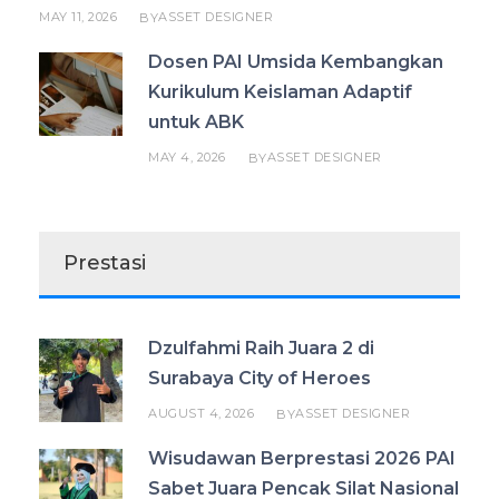
MAY 11, 2026
ASSET DESIGNER
BY
Dosen PAI Umsida Kembangkan
Kurikulum Keislaman Adaptif
untuk ABK
MAY 4, 2026
ASSET DESIGNER
BY
Prestasi
Dzulfahmi Raih Juara 2 di
Surabaya City of Heroes
AUGUST 4, 2026
ASSET DESIGNER
BY
Wisudawan Berprestasi 2026 PAI
Sabet Juara Pencak Silat Nasional