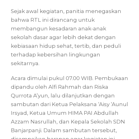
Sejak awal kegiatan, panitia menegaskan
bahwa RTL ini dirancang untuk
membangun kesadaran anak-anak
sekolah dasar agar lebih dekat dengan
kebiasaan hidup sehat, tertib, dan peduli
terhadap kebersihan lingkungan
sekitarnya.
Acara dimulai pukul 07.00 WIB. Pembukaan
dipandu oleh Alfi Rahmah dan Riska
Qurrota A’yun, lalu dilanjutkan dengan
sambutan dari Ketua Pelaksana ‘Aisy ‘Aunul
Irsyad, Ketua Umum HIMA PAI Abdullah
Azzam Nasrullah, dan Kepala Sekolah SDN
Banjarpanji. Dalam sambutan tersebut,