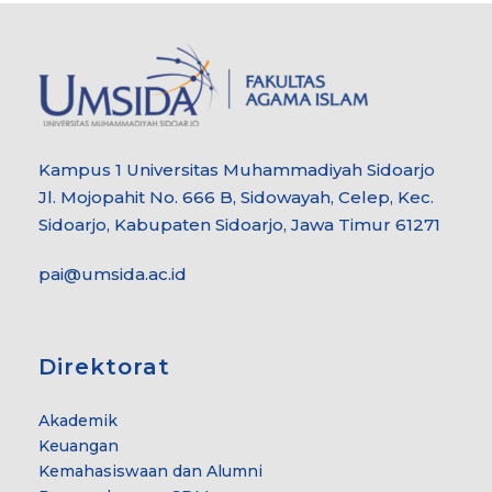
Kampus 1 Universitas Muhammadiyah Sidoarjo
Jl. Mojopahit No. 666 B, Sidowayah, Celep, Kec.
Sidoarjo, Kabupaten Sidoarjo, Jawa Timur 61271
pai@umsida.ac.id
Direktorat
Akademik
Keuangan
Kemahasiswaan dan Alumni