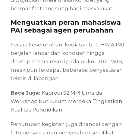
diwujudkan melalui aksi konkret yang
bermanfaat langsung bagi masyarakat.
Menguatkan peran mahasiswa
PAI sebagai agen perubahan
Secara keseluruhan, kegiatan RTL HIMA PAI
berjalan lancar dan kondusif hingga
ditutup secara resmi pada pukul 10.00 WIB,
meskipun terdapat beberapa penyesuaian
teknis di lapangan.
Baca Juga:
Kaprodi S2 MPI Umsida :
Workshop Kurikulum Merdeka Tingkatkan
Kualitas Pendidikan
Penutupan kegiatan juga ditandai dengan
foto bersama dan penyerahan sertifikat