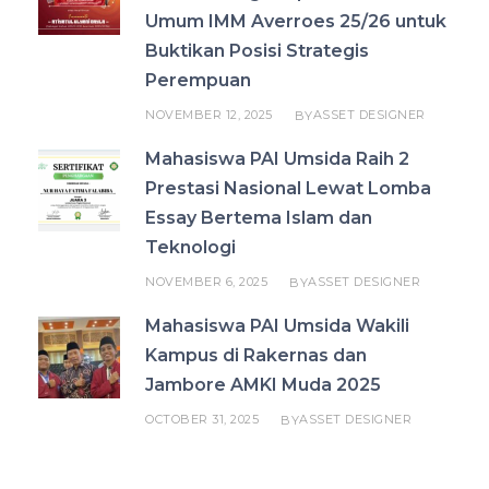
Umum IMM Averroes 25/26 untuk
Buktikan Posisi Strategis
Perempuan
NOVEMBER 12, 2025
ASSET DESIGNER
BY
Mahasiswa PAI Umsida Raih 2
Prestasi Nasional Lewat Lomba
Essay Bertema Islam dan
Teknologi
NOVEMBER 6, 2025
ASSET DESIGNER
BY
Mahasiswa PAI Umsida Wakili
Kampus di Rakernas dan
Jambore AMKI Muda 2025
OCTOBER 31, 2025
ASSET DESIGNER
BY