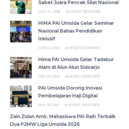
Sabet Juara Pencak Silat Nasional
JULY 14, 2026
ASSET DESIGNER
BY
HIMA PAI Umsida Gelar Seminar
Nasional Bahas Pendidikan
Inklusif
JUNE 2, 2026
ASSET DESIGNER
BY
Hima PAI Umsida Gelar Tadabur
Alam di Alun Alun Sidoarjo
MAY 25, 2026
ASSET DESIGNER
BY
PAI Umsida Dorong Inovasi
Pembelajaran Haji Digital
MAY 18, 2026
ASSET DESIGNER
BY
Zain Zidan Amir, Mahasiswa PAI Raih Terbaik
Dua P2MW Liga Umsida 2026