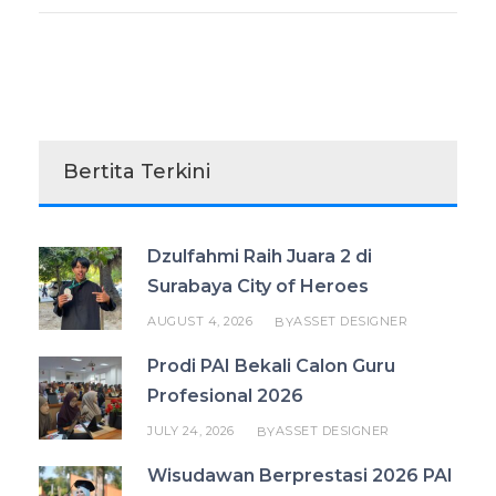
Bertita Terkini
Dzulfahmi Raih Juara 2 di
Surabaya City of Heroes
AUGUST 4, 2026
ASSET DESIGNER
BY
Prodi PAI Bekali Calon Guru
Profesional 2026
JULY 24, 2026
ASSET DESIGNER
BY
Wisudawan Berprestasi 2026 PAI