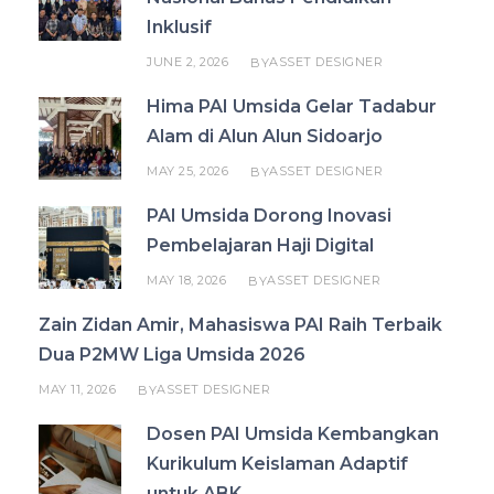
Inklusif
JUNE 2, 2026
ASSET DESIGNER
BY
Hima PAI Umsida Gelar Tadabur
Alam di Alun Alun Sidoarjo
MAY 25, 2026
ASSET DESIGNER
BY
PAI Umsida Dorong Inovasi
Pembelajaran Haji Digital
MAY 18, 2026
ASSET DESIGNER
BY
Zain Zidan Amir, Mahasiswa PAI Raih Terbaik
Dua P2MW Liga Umsida 2026
MAY 11, 2026
ASSET DESIGNER
BY
Dosen PAI Umsida Kembangkan
Kurikulum Keislaman Adaptif
untuk ABK