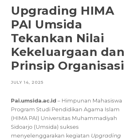
Upgrading HIMA
PAI Umsida
Tekankan Nilai
Kekeluargaan dan
Prinsip Organisasi
JULY 14, 2025
Pai.umsida.ac.id
– Himpunan Mahasiswa
Program Studi Pendidikan Agama Islam
(HIMA PAI) Universitas Muhammadiyah
Sidoarjo (Umsida) sukses
menyelenggarakan kegiatan
Upgrading