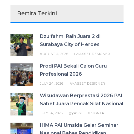
Bertita Terkini
Dzulfahmi Raih Juara 2 di
Surabaya City of Heroes
AUGUST 4, 2026
ASSET DESIGNER
BY
Prodi PAI Bekali Calon Guru
Profesional 2026
JULY 24, 2026
ASSET DESIGNER
BY
Wisudawan Berprestasi 2026 PAI
Sabet Juara Pencak Silat Nasional
JULY 14, 2026
ASSET DESIGNER
BY
HIMA PAI Umsida Gelar Seminar
Nasional Bahas Pendidikan