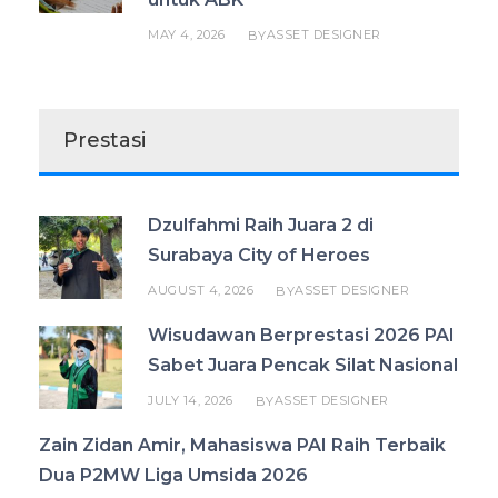
MAY 4, 2026
ASSET DESIGNER
BY
Prestasi
Dzulfahmi Raih Juara 2 di
Surabaya City of Heroes
AUGUST 4, 2026
ASSET DESIGNER
BY
Wisudawan Berprestasi 2026 PAI
Sabet Juara Pencak Silat Nasional
JULY 14, 2026
ASSET DESIGNER
BY
Zain Zidan Amir, Mahasiswa PAI Raih Terbaik
Dua P2MW Liga Umsida 2026