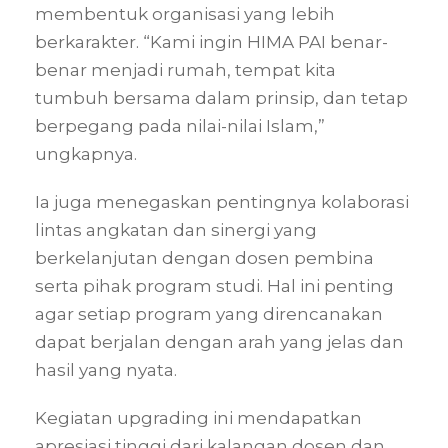
membentuk organisasi yang lebih
berkarakter. “Kami ingin HIMA PAI benar-
benar menjadi rumah, tempat kita
tumbuh bersama dalam prinsip, dan tetap
berpegang pada nilai-nilai Islam,”
ungkapnya.
Ia juga menegaskan pentingnya kolaborasi
lintas angkatan dan sinergi yang
berkelanjutan dengan dosen pembina
serta pihak program studi. Hal ini penting
agar setiap program yang direncanakan
dapat berjalan dengan arah yang jelas dan
hasil yang nyata.
Kegiatan upgrading ini mendapatkan
apresiasi tinggi dari kalangan dosen dan