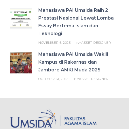
Mahasiswa PAI Umsida Raih 2
Prestasi Nasional Lewat Lomba
Essay Bertema Islam dan
Teknologi
NOVEMBER 6, 2025
ASSET DESIGNER
BY
Mahasiswa PAI Umsida Wakili
Kampus di Rakernas dan
Jambore AMKI Muda 2025
OCTOBER 31, 2025
ASSET DESIGNER
BY