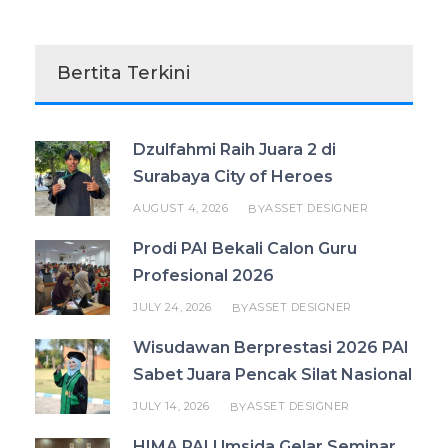
Bertita Terkini
Dzulfahmi Raih Juara 2 di
Surabaya City of Heroes
AUGUST 4, 2026
ASSET DESIGNER
BY
Prodi PAI Bekali Calon Guru
Profesional 2026
JULY 24, 2026
ASSET DESIGNER
BY
Wisudawan Berprestasi 2026 PAI
Sabet Juara Pencak Silat Nasional
JULY 14, 2026
ASSET DESIGNER
BY
HIMA PAI Umsida Gelar Seminar