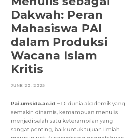
Menulis sebagai
Dakwah: Peran
Mahasiswa PAI
dalam Produksi
Wacana Islam
Kritis
JUNE 20, 2025
Pai.umsida.ac.id –
Di dunia akademik yang
semakin dinamis, kemampuan menulis
menjadi salah satu keterampilan yang
sangat penting, baik untuk tujuan ilmiah
maupun untuk penyebaran pengetahuan