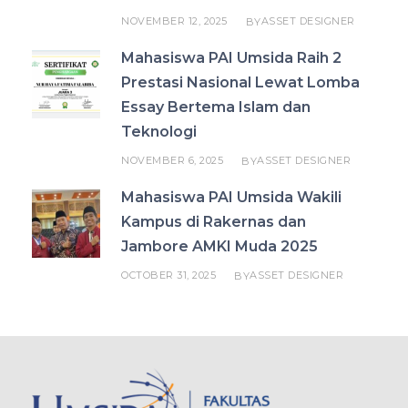
NOVEMBER 12, 2025
ASSET DESIGNER
BY
Mahasiswa PAI Umsida Raih 2
Prestasi Nasional Lewat Lomba
Essay Bertema Islam dan
Teknologi
NOVEMBER 6, 2025
ASSET DESIGNER
BY
Mahasiswa PAI Umsida Wakili
Kampus di Rakernas dan
Jambore AMKI Muda 2025
OCTOBER 31, 2025
ASSET DESIGNER
BY