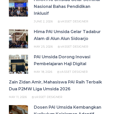
Nasional Bahas Pendidikan
Inklusif
JUNE 2, 2026
ASSET DESIGNER
BY
Hima PAI Umsida Gelar Tadabur
Alam di Alun Alun Sidoarjo
MAY 25, 2026
ASSET DESIGNER
BY
PAI Umsida Dorong Inovasi
Pembelajaran Haji Digital
MAY 18, 2026
ASSET DESIGNER
BY
Zain Zidan Amir, Mahasiswa PAI Raih Terbaik
Dua P2MW Liga Umsida 2026
MAY 11, 2026
ASSET DESIGNER
BY
Dosen PAI Umsida Kembangkan