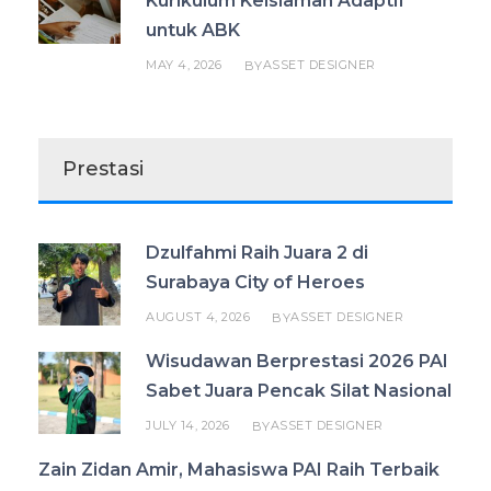
Kurikulum Keislaman Adaptif
untuk ABK
MAY 4, 2026
ASSET DESIGNER
BY
Prestasi
Dzulfahmi Raih Juara 2 di
Surabaya City of Heroes
AUGUST 4, 2026
ASSET DESIGNER
BY
Wisudawan Berprestasi 2026 PAI
Sabet Juara Pencak Silat Nasional
JULY 14, 2026
ASSET DESIGNER
BY
Zain Zidan Amir, Mahasiswa PAI Raih Terbaik