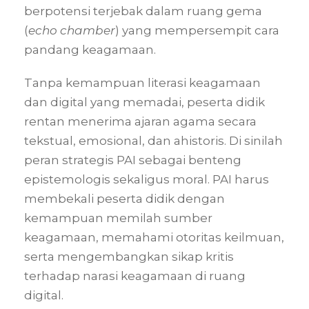
berpotensi terjebak dalam ruang gema
(
echo chamber
) yang mempersempit cara
pandang keagamaan.
Tanpa kemampuan literasi keagamaan
dan digital yang memadai, peserta didik
rentan menerima ajaran agama secara
tekstual, emosional, dan ahistoris. Di sinilah
peran strategis PAI sebagai benteng
epistemologis sekaligus moral. PAI harus
membekali peserta didik dengan
kemampuan memilah sumber
keagamaan, memahami otoritas keilmuan,
serta mengembangkan sikap kritis
terhadap narasi keagamaan di ruang
digital.