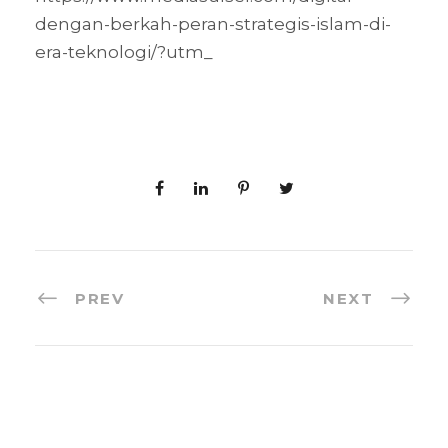
dengan-berkah-peran-strategis-islam-di-
era-teknologi/?utm_
PREV
NEXT