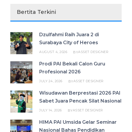
Bertita Terkini
Dzulfahmi Raih Juara 2 di
Surabaya City of Heroes
AUGUST 4, 2026
ASSET DESIGNER
BY
Prodi PAI Bekali Calon Guru
Profesional 2026
JULY 24, 2026
ASSET DESIGNER
BY
Wisudawan Berprestasi 2026 PAI
Sabet Juara Pencak Silat Nasional
JULY 14, 2026
ASSET DESIGNER
BY
HIMA PAI Umsida Gelar Seminar
Nasional Bahas Pendidikan