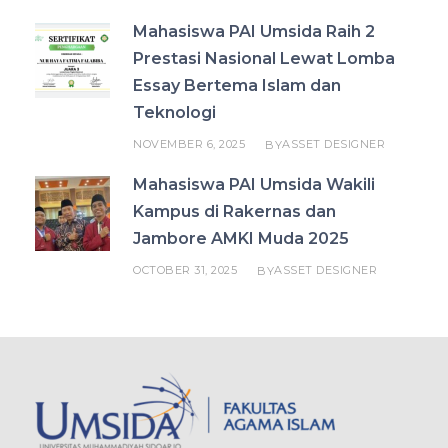
Mahasiswa PAI Umsida Raih 2
Prestasi Nasional Lewat Lomba
Essay Bertema Islam dan
Teknologi
NOVEMBER 6, 2025
ASSET DESIGNER
BY
Mahasiswa PAI Umsida Wakili
Kampus di Rakernas dan
Jambore AMKI Muda 2025
OCTOBER 31, 2025
ASSET DESIGNER
BY