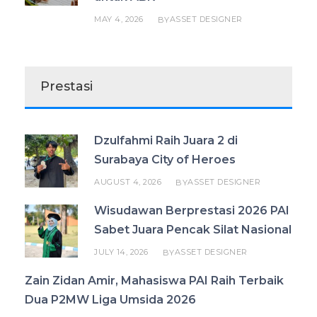
MAY 4, 2026
ASSET DESIGNER
BY
Prestasi
Dzulfahmi Raih Juara 2 di
Surabaya City of Heroes
AUGUST 4, 2026
ASSET DESIGNER
BY
Wisudawan Berprestasi 2026 PAI
Sabet Juara Pencak Silat Nasional
JULY 14, 2026
ASSET DESIGNER
BY
Zain Zidan Amir, Mahasiswa PAI Raih Terbaik
Dua P2MW Liga Umsida 2026