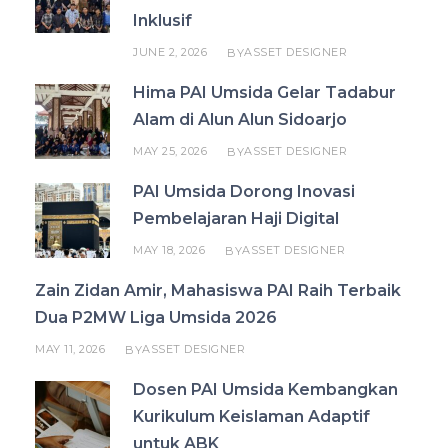
Inklusif
JUNE 2, 2026
ASSET DESIGNER
BY
Hima PAI Umsida Gelar Tadabur
Alam di Alun Alun Sidoarjo
MAY 25, 2026
ASSET DESIGNER
BY
PAI Umsida Dorong Inovasi
Pembelajaran Haji Digital
MAY 18, 2026
ASSET DESIGNER
BY
Zain Zidan Amir, Mahasiswa PAI Raih Terbaik
Dua P2MW Liga Umsida 2026
MAY 11, 2026
ASSET DESIGNER
BY
Dosen PAI Umsida Kembangkan
Kurikulum Keislaman Adaptif
untuk ABK