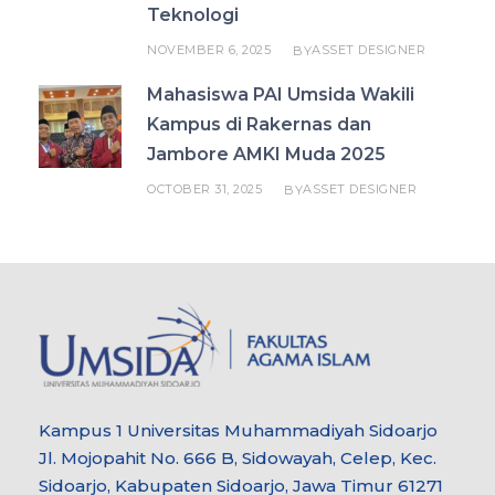
Teknologi
NOVEMBER 6, 2025
ASSET DESIGNER
BY
Mahasiswa PAI Umsida Wakili
Kampus di Rakernas dan
Jambore AMKI Muda 2025
OCTOBER 31, 2025
ASSET DESIGNER
BY
Kampus 1 Universitas Muhammadiyah Sidoarjo
Jl. Mojopahit No. 666 B, Sidowayah, Celep, Kec.
Sidoarjo, Kabupaten Sidoarjo, Jawa Timur 61271