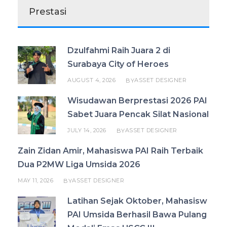
Prestasi
Dzulfahmi Raih Juara 2 di
Surabaya City of Heroes
AUGUST 4, 2026
ASSET DESIGNER
BY
Wisudawan Berprestasi 2026 PAI
Sabet Juara Pencak Silat Nasional
JULY 14, 2026
ASSET DESIGNER
BY
Zain Zidan Amir, Mahasiswa PAI Raih Terbaik
Dua P2MW Liga Umsida 2026
MAY 11, 2026
ASSET DESIGNER
BY
Latihan Sejak Oktober, Mahasisw
PAI Umsida Berhasil Bawa Pulang