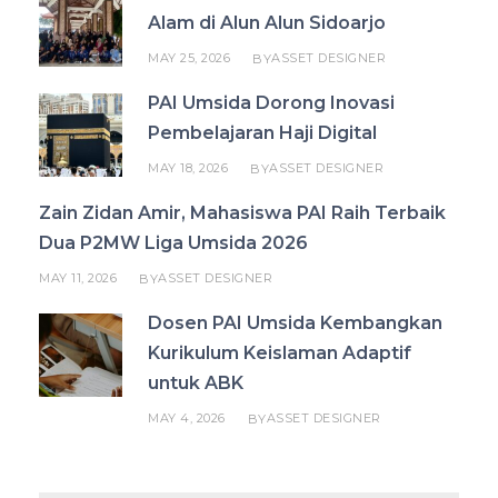
Alam di Alun Alun Sidoarjo
MAY 25, 2026
ASSET DESIGNER
BY
PAI Umsida Dorong Inovasi
Pembelajaran Haji Digital
MAY 18, 2026
ASSET DESIGNER
BY
Zain Zidan Amir, Mahasiswa PAI Raih Terbaik
Dua P2MW Liga Umsida 2026
MAY 11, 2026
ASSET DESIGNER
BY
Dosen PAI Umsida Kembangkan
Kurikulum Keislaman Adaptif
untuk ABK
MAY 4, 2026
ASSET DESIGNER
BY