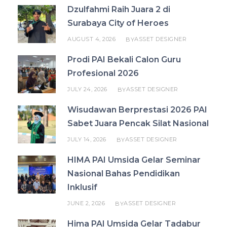
Dzulfahmi Raih Juara 2 di
Surabaya City of Heroes
AUGUST 4, 2026
ASSET DESIGNER
BY
Prodi PAI Bekali Calon Guru
Profesional 2026
JULY 24, 2026
ASSET DESIGNER
BY
Wisudawan Berprestasi 2026 PAI
Sabet Juara Pencak Silat Nasional
JULY 14, 2026
ASSET DESIGNER
BY
HIMA PAI Umsida Gelar Seminar
Nasional Bahas Pendidikan
Inklusif
JUNE 2, 2026
ASSET DESIGNER
BY
Hima PAI Umsida Gelar Tadabur