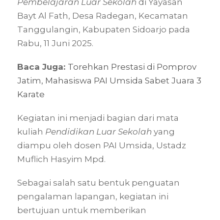
Pembelajaran Luar Sekolah
di Yayasan
Bayt Al Fath, Desa Radegan, Kecamatan
Tanggulangin, Kabupaten Sidoarjo pada
Rabu, 11 Juni 2025.
Baca Juga:
Torehkan Prestasi di Pomprov
Jatim, Mahasiswa PAI Umsida Sabet Juara 3
Karate
Kegiatan ini menjadi bagian dari mata
kuliah
Pendidikan Luar Sekolah
yang
diampu oleh dosen PAI Umsida, Ustadz
Muflich Hasyim Mpd.
Sebagai salah satu bentuk penguatan
pengalaman lapangan, kegiatan ini
bertujuan untuk memberikan