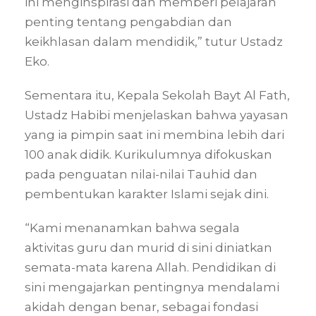
ini menginspirasi dan memberi pelajaran
penting tentang pengabdian dan
keikhlasan dalam mendidik,” tutur Ustadz
Eko.
Sementara itu, Kepala Sekolah Bayt Al Fath,
Ustadz Habibi menjelaskan bahwa yayasan
yang ia pimpin saat ini membina lebih dari
100 anak didik. Kurikulumnya difokuskan
pada penguatan nilai-nilai Tauhid dan
pembentukan karakter Islami sejak dini.
“Kami menanamkan bahwa segala
aktivitas guru dan murid di sini diniatkan
semata-mata karena Allah. Pendidikan di
sini mengajarkan pentingnya mendalami
akidah dengan benar, sebagai fondasi